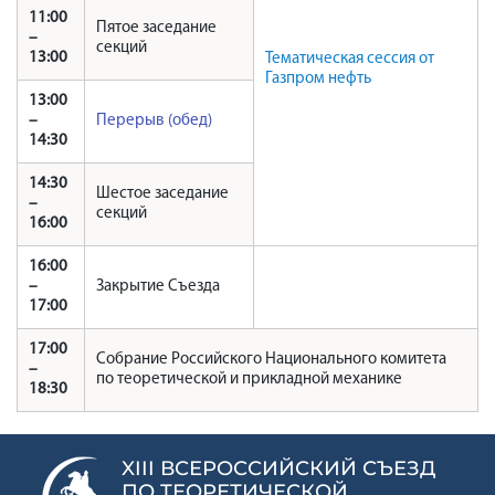
11:00
Пятое заседание
–
секций
13:00
Тематическая сессия от
Газпром нефть
13:00
–
Перерыв (обед)
14:30
14:30
Шестое заседание
–
секций
16:00
16:00
–
Закрытие Съезда
17:00
17:00
Собрание Российского Национального комитета
–
по теоретической и прикладной механике
18:30
XIII ВСЕРОССИЙСКИЙ СЪЕЗД
ПО ТЕОРЕТИЧЕСКОЙ