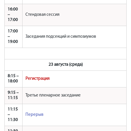
16:00
–
Стендовая сессия
17:00
17:00
–
Заседания подсекций и симпозиумов
19:00
23 августа (среда)
8:15 –
Регистрация
18:00
9:15 –
Третье пленарное заседание
11:15
11:15
–
Перерыв
11:30