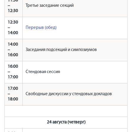
11:30
–
Третье заседание секций
12:30
12:30
–
Перерыв (обед)
14:00
14:00
–
Заседания подсекций и симпозиумов
16:00
16:00
–
Стендовая сессия
17:00
17:00
–
Свободные дискуссии у стендовых докладов
18:00
24 августа (четверг)