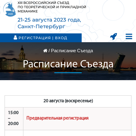
XIII ВСЕРОССИЙСКИЙ СЪЕЗД
ПО ТЕОРЕТИЧЕСКОЙ И ПРИКЛАДНОЙ
МЕХАНИКЕ
21-25 августа 2023 года,
Санкт-Петербург
РЕГИСТРАЦИЯ | ВХОД
/
Расписание Съезда
Расписание Съезда
20 августа (воскресенье)
15:00
–
Предварительная регистрация
20:00