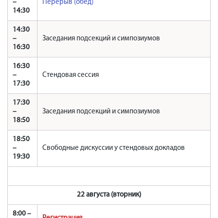
–
Перерыв (обед)
14:30
14:30
–
Заседания подсекций и симпозиумов
16:30
16:30
–
Стендовая сессия
17:30
17:30
–
Заседания подсекций и симпозиумов
18:50
18:50
–
Свободные дискуссии у стендовых докладов
19:30
22 августа (вторник)
8:00 –